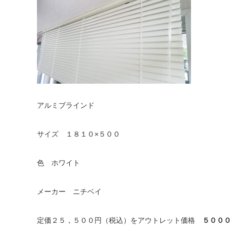
アルミブラインド
サイズ １８１０×５００
色 ホワイト
メーカー ニチベイ
定価２５，５００円（税込）をアウトレット価格
５００