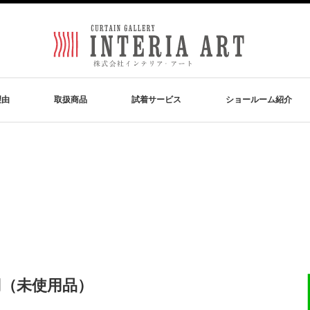
理由
取扱商品
試着サービス
ショールーム紹介
）
円（未使用品）