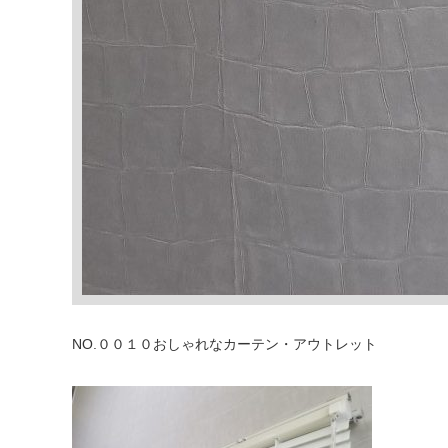
NO.００１０おしゃれなカーテン・アウトレット