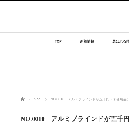
TOP
新着情報
選ばれる
Home
blog
NO.0010 アルミブラインドが五千円（未使用品
NO.0010 アルミブラインドが五千