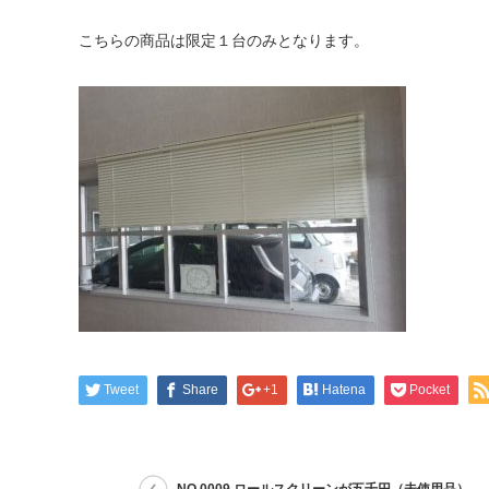
こちらの商品は限定１台のみとなります。
Tweet
Share
+1
Hatena
Pocket