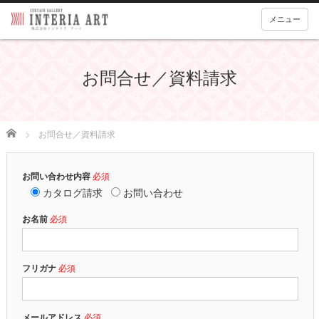
メニュー
お問合せ／資料請求
Home
お問合せ／資料請求
お問い合わせ内容
必須
カタログ請求
お問い合わせ
お名前
必須
フリガナ
必須
メールアドレス
必須